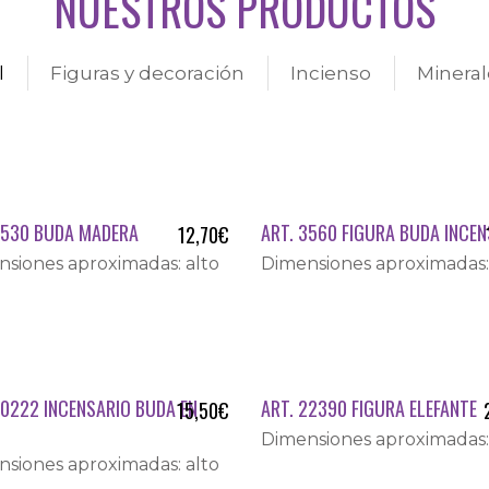
NUESTROS PRODUCTOS
l
Figuras y decoración
Incienso
Mineral
3530 BUDA MADERA
ART. 3560 FIGURA BUDA INCE
12,70
€
siones aproximadas: alto
Dimensiones aproximadas:
20222 INCENSARIO BUDA EN
ART. 22390 FIGURA ELEFANTE
15,50
€
Dimensiones aproximadas:
siones aproximadas: alto