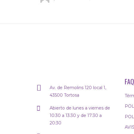
FAQ
Av. de Remolins 120 local 1,
43500 Tortosa
Térm
POL
Abierto de lunes a viernes de
10:30 a 13:30 y de 17:30 a
POL
20:30
AVI