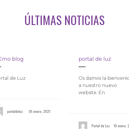
ÚLTIMAS NOTICIAS
Emo blog
portal de luz
rtal de Luz
Os damos la bienveni
a nuestro nuevo
website. En
portaldeluz
05 enero, 2021
Portal de Luz
10 enero, 