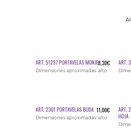
Al
ART. 51297 PORTAVELAS MONJE
ART. 
8,30
€
Dimensiones aproximadas: alto
Dimen
ART. 2301 PORTAVELAS BUDA
ART. 
11,00
€
HOJA
Dimensiones aproximadas: alto
Dimen