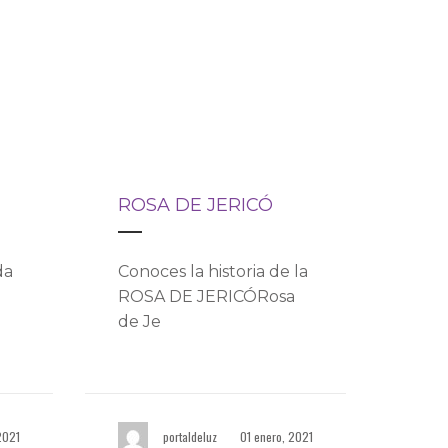
ROSA DE JERICÓ
da
Conoces la historia de la
ROSA DE JERICÓRosa
de Je
2021
portaldeluz
01 enero, 2021